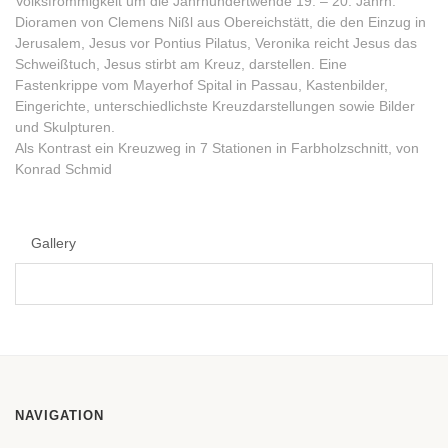
Volksfrömmigkeit um die Jahrhundertwende 19. – 20. Jahrh.
Dioramen von Clemens Nißl aus Obereichstätt, die den Einzug in
Jerusalem, Jesus vor Pontius Pilatus, Veronika reicht Jesus das
Schweißtuch, Jesus stirbt am Kreuz, darstellen. Eine
Fastenkrippe vom Mayerhof Spital in Passau, Kastenbilder,
Eingerichte, unterschiedlichste Kreuzdarstellungen sowie Bilder
und Skulpturen.
Als Kontrast ein Kreuzweg in 7 Stationen in Farbholzschnitt, von
Konrad Schmid
Gallery
NAVIGATION