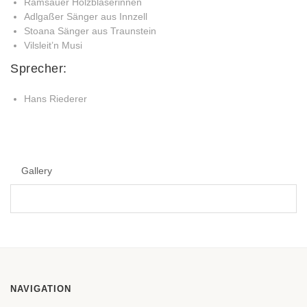
Ramsauer Holzbläserinnen
Adlgaßer Sänger aus Innzell
Stoana Sänger aus Traunstein
Vilsleit’n Musi
Sprecher:
Hans Riederer
Gallery
NAVIGATION