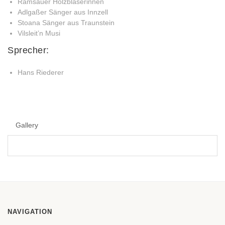
Ramsauer Holzbläserinnen
Adlgaßer Sänger aus Innzell
Stoana Sänger aus Traunstein
Vilsleit’n Musi
Sprecher:
Hans Riederer
Gallery
NAVIGATION