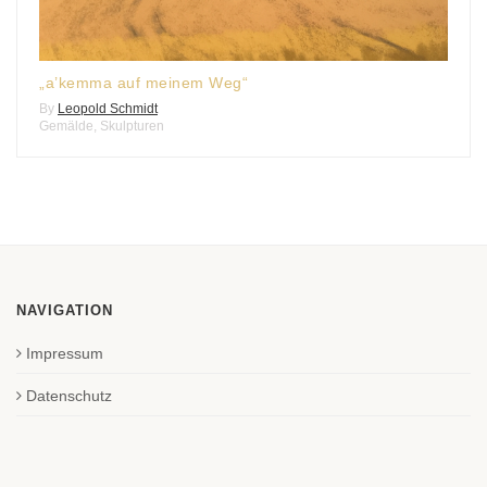
„a’kemma auf meinem Weg“
By
Leopold Schmidt
Gemälde
,
Skulpturen
NAVIGATION
Impressum
Datenschutz