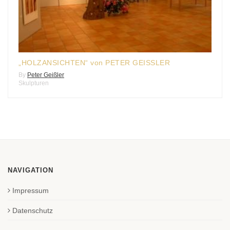
„HOLZANSICHTEN“ von PETER GEISSLER
By
Peter Geißler
Skulpturen
NAVIGATION
Impressum
Datenschutz