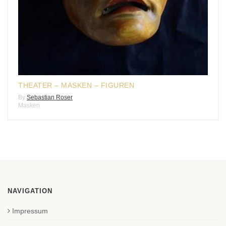
THEATER – MASKEN – FIGUREN
By
Sebastian Roser
Masken
NAVIGATION
Impressum