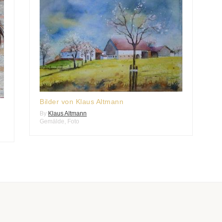
Bilder von Klaus Altmann
By
Klaus Altmann
Gemälde
,
Foto