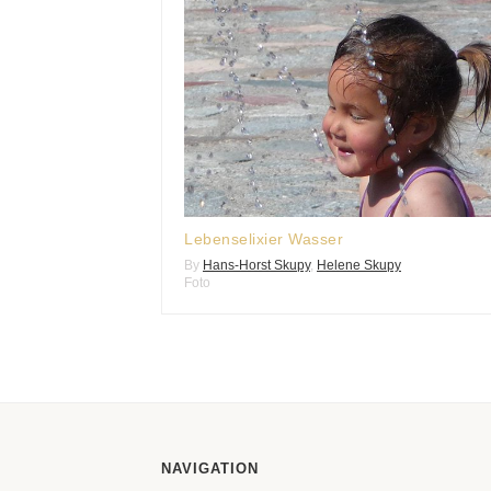
Lebenselixier Wasser
By
Hans-Horst Skupy
,
Helene Skupy
Foto
NAVIGATION