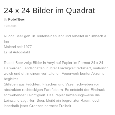
24 x 24 Bilder im Quadrat
By
Rudolf Beer
Gemälde
Rudolf Beer geb. in Teufelseigen lebt und arbeitet in Simbach a.
Inn
Malerei seit 1977
Er ist Autodidakt
Rudolf Beer zeigt Bilder in Acryl auf Papier im Format 24 x 24.
Da werden Landschaften in ihrer Flächigkeit reduziert, malerisch
weich und oft in einem verhaltenen Feuerwerk bunter Akzente
begleitet.
Stilleben aus Früchten, Flaschen und Vasen schweben vor
abstrakten rechteckigen Farbfeldern. Es entsteht der Eindruck
schwebender Leichtigkeit. Das Papier beziehungsweise die
Leinwand sagt Herr Beer, bleibt ein begrenzter Raum, doch
innerhalb jener Grenzen herrscht Freiheit.