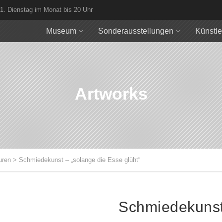
 1. Dienstag im Monat bis 20 Uhr
Museum
Sonderausstellungen
Künstle
Artworks
uren
>
Schmiedekunst – „solange die Esse glüht“
Schmiedekunst