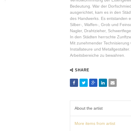
Vervollkommnung der Eisengewi
Bedeutung. War der Dorfschmied
ausgerichtet, kam es in den Städ
des Handwerks. Es entstanden 
Silber-, Waffen-, Grob und Fei
Nagler, Drahtzieher, Schwertfeg
In den Städten herrschte Zunftz
Mit zunehmender Technisierung 
Installateure und Metallgestalter
Arbeitsbereiche zu bewahren.
SHARE
About the artist
More items from artist