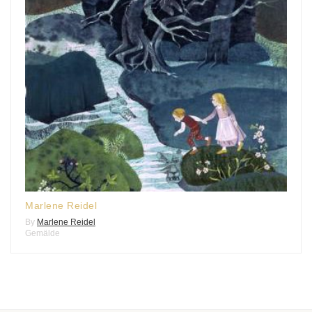
Marlene Reidel
By
Marlene Reidel
Gemälde